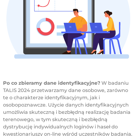
Po co zbieramy dane identyfikacyjne?
W badaniu
TALIS 2024 przetwarzamy dane osobowe, zarówno
te o charakterze identyfikacyjnym, jak i
osobopoznawcze. Użycie danych identyfikacyjnych
umożliwia skuteczną i bezbłędną realizację badania
terenowego, w tym skuteczną i bezbłędną
dystrybucję indywidualnych loginów i haseł do
kwestionariuszy on-line wśród uczestników badania.