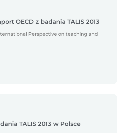
port OECD z badania TALIS 2013
nternational Perspective on teaching and
adania TALIS 2013 w Polsce