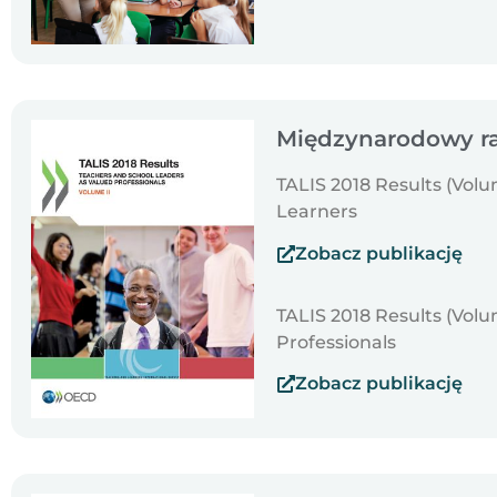
Międzynarodowy ra
TALIS 2018 Results (Volu
Learners
Zobacz publikację
TALIS 2018 Results (Volu
Professionals
Zobacz publikację