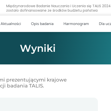
Międzynarodowe Badanie Nauczania i Uczenia się TALIS 2024
zostało dofinansowane ze środków budżetu państwa
Aktualności
Opis badania
Harmonogram
Dla uc
Wyniki
mi prezentującymi krajowe
ji badania TALIS.