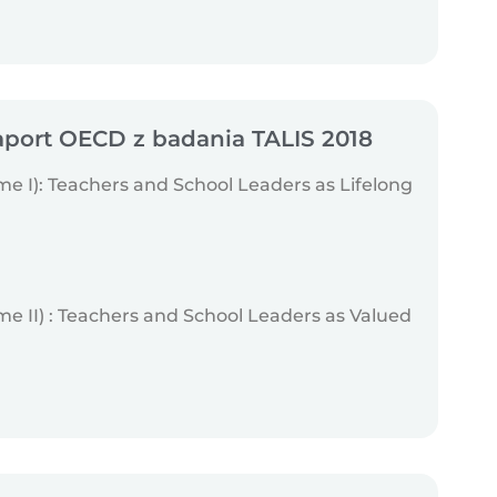
port OECD z badania TALIS 2018
me I): Teachers and School Leaders as Lifelong
me II) : Teachers and School Leaders as Valued