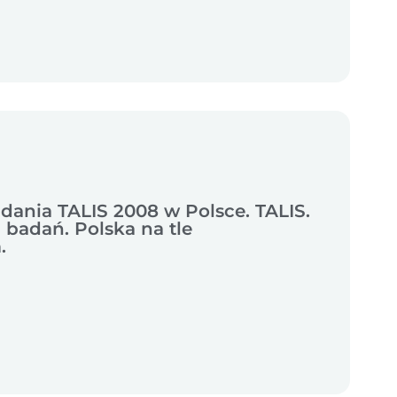
adania TALIS 2008 w Polsce. TALIS.
 badań. Polska na tle
.