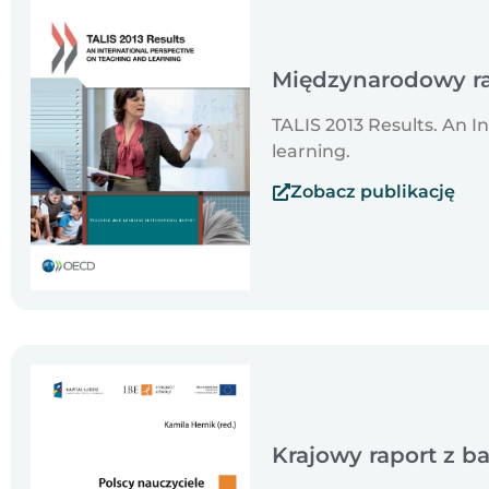
Międzynarodowy ra
TALIS 2013 Results. An I
learning.
Zobacz publikację
Krajowy raport z b