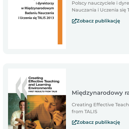
Polscy nauczyciele i d
Nauczania i Uczenia się 
Zobacz publikację
Międzynarodowy ra
Creating Effective Teac
from TALIS
Zobacz publikację