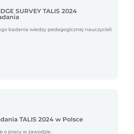
GE SURVEY TALIS 2024
adania
o badania wiedzy pedagogicznej nauczycieli
adania TALIS 2024 w Polsce
le o pracy w zawodzie.