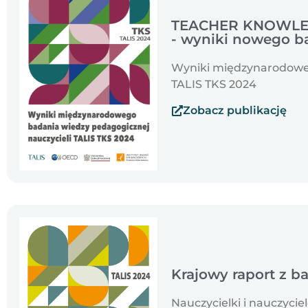
TEACHER KNOWLED
- wyniki nowego b
Wyniki międzynarodoweg
TALIS TKS 2024
Zobacz publikację
Krajowy raport z b
Nauczycielki i nauczycie