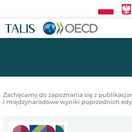
Zachęcamy do zapoznania się z publikacja
i międzynarodowe wyniki poprzednich edyc