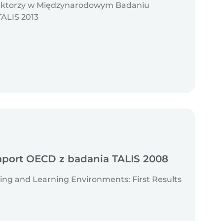
yrektorzy w Międzynarodowym Badaniu
TALIS 2013
port OECD z badania TALIS 2008
hing and Learning Environments: First Results