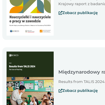
Krajowy raport z badani
Zobacz publikację
Międzynarodowy ra
Results from TALIS 2024.
Zobacz publikację