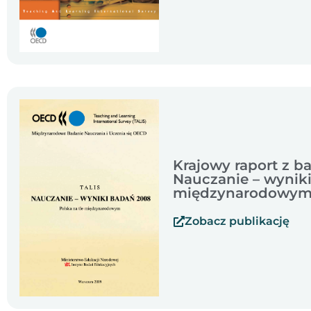
Krajowy raport z b
Nauczanie – wyniki
międzynarodowym
Zobacz publikację