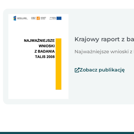
Krajowy raport z b
Najważniejsze wnioski z
Zobacz publikację