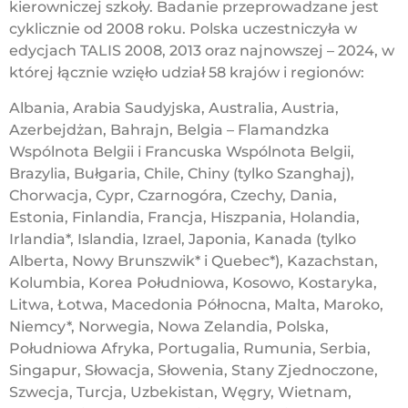
kierowniczej szkoły. Badanie przeprowadzane jest
cyklicznie od 2008 roku. Polska uczestniczyła w
edycjach TALIS 2008, 2013 oraz najnowszej – 2024, w
której łącznie wzięło udział 58 krajów i regionów:
Albania, Arabia Saudyjska, Australia, Austria,
Azerbejdżan, Bahrajn, Belgia – Flamandzka
Wspólnota Belgii i Francuska Wspólnota Belgii,
Brazylia, Bułgaria, Chile, Chiny (tylko Szanghaj),
Chorwacja, Cypr, Czarnogóra, Czechy, Dania,
Estonia, Finlandia, Francja, Hiszpania, Holandia,
Irlandia*, Islandia, Izrael, Japonia, Kanada (tylko
Alberta, Nowy Brunszwik* i Quebec*), Kazachstan,
Kolumbia, Korea Południowa, Kosowo, Kostaryka,
Litwa, Łotwa, Macedonia Północna, Malta, Maroko,
Niemcy*, Norwegia, Nowa Zelandia, Polska,
Południowa Afryka, Portugalia, Rumunia, Serbia,
Singapur, Słowacja, Słowenia, Stany Zjednoczone,
Szwecja, Turcja, Uzbekistan, Węgry, Wietnam,