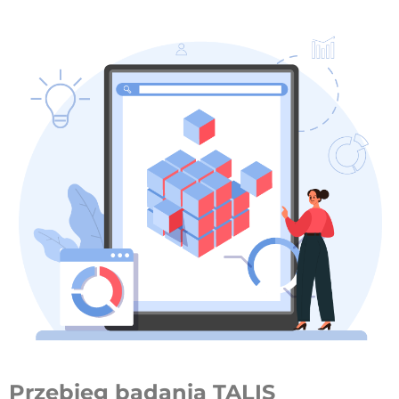
Przebieg badania TALIS