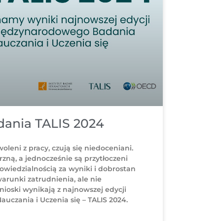
dania TALIS 2024
oleni z pracy, czują się niedoceniani.
ną, a jednocześnie są przytłoczeni
owiedzialnością za wyniki i dobrostan
arunki zatrudnienia, ale nie
nioski wynikają z najnowszej edycji
czania i Uczenia się – TALIS 2024.