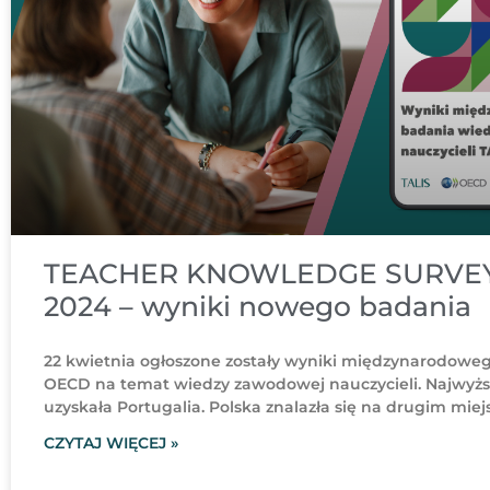
TEACHER KNOWLEDGE SURVEY
2024 – wyniki nowego badania
22 kwietnia ogłoszone zostały wyniki międzynarodowe
OECD na temat wiedzy zawodowej nauczycieli. Najwyżs
uzyskała Portugalia. Polska znalazła się na drugim miej
CZYTAJ WIĘCEJ »