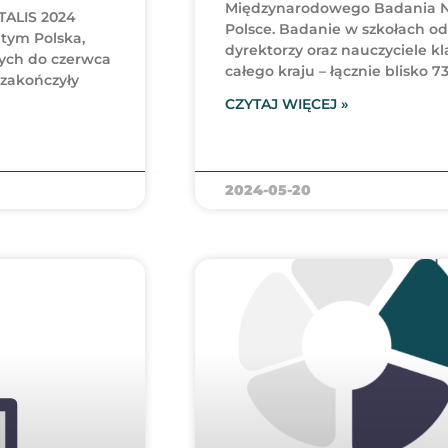
Międzynarodowego Badania Nau
TALIS 2024
Polsce. Badanie w szkołach od
 tym Polska,
dyrektorzy oraz nauczyciele kl
ych do czerwca
całego kraju – łącznie blisko 
 zakończyły
CZYTAJ WIĘCEJ »
2024-05-20