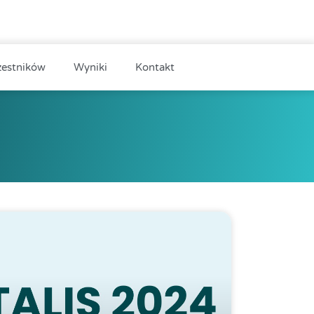
zestników
Wyniki
Kontakt