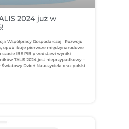
ALIS 2024 już w
!
cja Współpracy Gospodarczej i Rozwoju
24, opublikuje pierwsze międzynarodowe
czasie IBE PIB przedstawi wyniki
yników TALIS 2024 jest nieprzypadkowy –
 Światowy Dzień Nauczyciela oraz polski