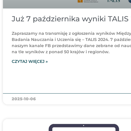
Już 7 października wyniki TALIS
Zapraszamy na transmisję z ogłoszenia wyników Międ
Badania Nauczania i Uczenia się – TALIS 2024. 7 paździer
naszym kanale FB przedstawimy dane zebrane od nauczy
na tle wyników z ponad 50 krajów i regionów.
CZYTAJ WIĘCEJ »
2025-10-06