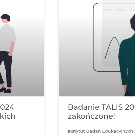
2024
Badanie TALIS 20
kich
zakończone!
Instytut Badań Edukacyjnych 