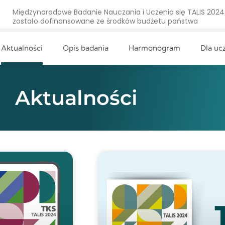
Międzynarodowe Badanie Nauczania i Uczenia się TALIS 2024
zostało dofinansowane ze środków budżetu państwa
Aktualności
Opis badania
Harmonogram
Dla uc
Aktualności