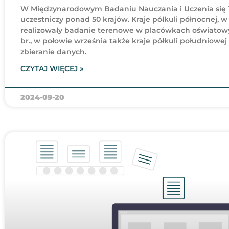
W Międzynarodowym Badaniu Nauczania i Uczenia się 
uczestniczy ponad 50 krajów. Kraje półkuli północnej, w
realizowały badanie terenowe w placówkach oświatow
br., w połowie września także kraje półkuli południowej
zbieranie danych.
CZYTAJ WIĘCEJ »
2024-09-20