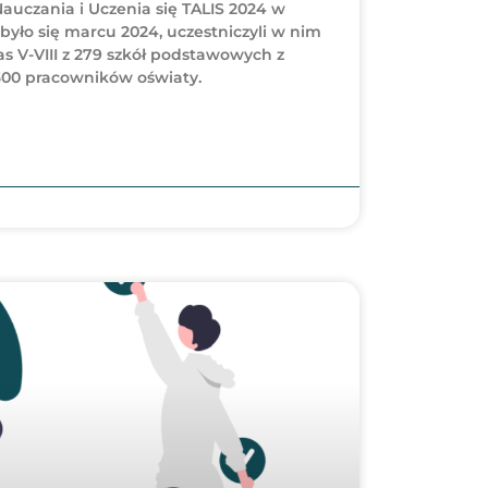
czania i Uczenia się TALIS 2024 w
było się marcu 2024, uczestniczyli w nim
as V-VIII z 279 szkół podstawowych z
7300 pracowników oświaty.