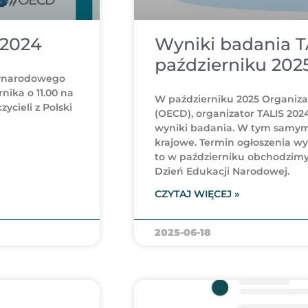
 2024
Wyniki badania T
październiku 2025
zynarodowego
nika o 11.00 na
W październiku 2025 Organiza
cieli z Polski
(OECD), organizator TALIS 20
wyniki badania. W tym samym 
krajowe. Termin ogłoszenia w
to w październiku obchodzimy
Dzień Edukacji Narodowej.
CZYTAJ WIĘCEJ »
2025-06-18