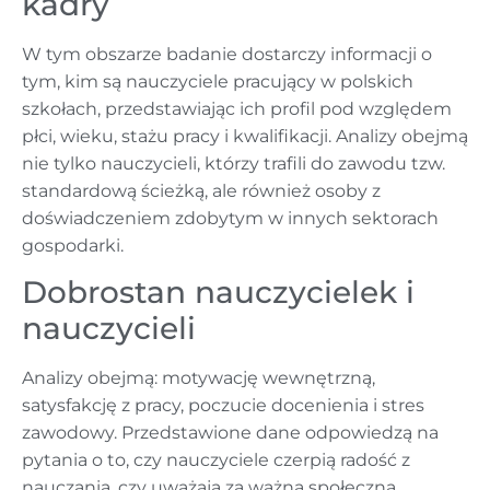
kadry
W tym obszarze badanie dostarczy informacji o
tym, kim są nauczyciele pracujący w polskich
szkołach, przedstawiając ich profil pod względem
płci, wieku, stażu pracy i kwalifikacji. Analizy obejmą
nie tylko nauczycieli, którzy trafili do zawodu tzw.
standardową ścieżką, ale również osoby z
doświadczeniem zdobytym w innych sektorach
gospodarki.
Dobrostan nauczycielek i
nauczycieli
Analizy obejmą: motywację wewnętrzną,
satysfakcję z pracy, poczucie docenienia i stres
zawodowy. Przedstawione dane odpowiedzą na
pytania o to, czy nauczyciele czerpią radość z
nauczania, czy uważają za ważną społeczną