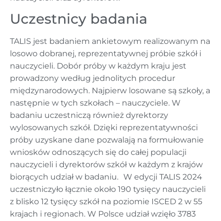
Uczestnicy badania
TALIS jest badaniem ankietowym realizowanym na
losowo dobranej, reprezentatywnej próbie szkół i
nauczycieli. Dobór próby w każdym kraju jest
prowadzony według jednolitych procedur
międzynarodowych. Najpierw losowane są szkoły, a
następnie w tych szkołach – nauczyciele. W
badaniu uczestniczą również dyrektorzy
wylosowanych szkół. Dzięki reprezentatywności
próby uzyskane dane pozwalają na formułowanie
wniosków odnoszących się do całej populacji
nauczycieli i dyrektorów szkół w każdym z krajów
biorących udział w badaniu. W edycji TALIS 2024
uczestniczyło łącznie około 190 tysięcy nauczycieli
z blisko 12 tysięcy szkół na poziomie ISCED 2 w 55
krajach i regionach. W Polsce udział wzięło 3783