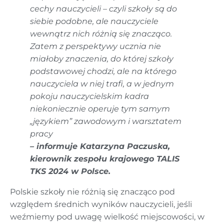
cechy nauczycieli – czyli szkoły są do
siebie podobne, ale nauczyciele
wewnątrz nich różnią się znacząco.
Zatem z perspektywy ucznia nie
miałoby znaczenia, do której szkoły
podstawowej chodzi, ale na którego
nauczyciela w niej trafi, a w jednym
pokoju nauczycielskim kadra
niekoniecznie operuje tym samym
„językiem” zawodowym i warsztatem
pracy
– informuje Katarzyna Paczuska,
kierownik zespołu krajowego TALIS
TKS 2024 w Polsce.
Polskie szkoły nie różnią się znacząco pod
względem średnich wyników nauczycieli, jeśli
weźmiemy pod uwagę wielkość miejscowości, w