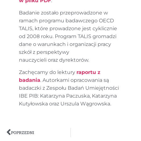
w pliku PDF
.
Badanie zostało przeprowadzone w
ramach programu badawczego OECD
TALIS, które prowadzone jest cyklicznie
od 2008 roku. Program TALIS gromadzi
dane o warunkach i organizacji pracy
szkół z perspektywy
nauczycieli oraz dyrektorów.
Zachęcamy do lektury
raportu z
badania
. Autorkami opracowania są
badaczki z Zespołu Badań Umiejętności
IBE PIB: Katarzyna Paczuska, Katarzyna
Kutyłowska oraz Urszula Wągrowska.
POPRZEDNI