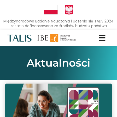
Międzynarodowe Badanie Nauczania i Uczenia się TALIS 2024
zostało dofinansowane ze środków budżetu państwa
Aktualności