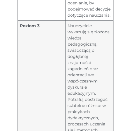
oceniania, by
podejmować decyzje
dotyczące nauczania.
Poziom 3
Nauczyciele
wykazują się złożoną
wiedzą
pedagogiczną,
świadczącą o
dogłębnej
znajomości
zagadnień oraz
orientacji we
współczesnym
dyskursie
edukacyjnym.
Potrafią dostrzegać
subtelne różnice w
praktykach
dydaktycznych,
procesach uczenia
się i metodach