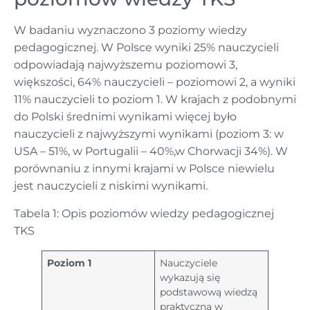
W badaniu wyznaczono 3 poziomy wiedzy
pedagogicznej. W Polsce wyniki 25% nauczycieli
odpowiadają najwyższemu poziomowi 3,
większości, 64% nauczycieli – poziomowi 2, a wyniki
11% nauczycieli to poziom 1. W krajach z podobnymi
do Polski średnimi wynikami więcej było
nauczycieli z najwyższymi wynikami (poziom 3: w
USA – 51%, w Portugalii – 40%,w Chorwacji 34%). W
porównaniu z innymi krajami w Polsce niewielu
jest nauczycieli z niskimi wynikami.
Tabela 1: Opis poziomów wiedzy pedagogicznej
TKS
Poziom 1
Nauczyciele
wykazują się
podstawową wiedzą
praktyczną w