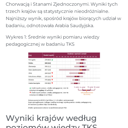
Chorwacją i Stanami Zjednoczonymi. Wyniki tych
trzech krajów są statystycznie nieodróżnialne.
Najniższy wynik, spośród krajów biorących udział w
badaniu, odnotowała Arabia Saudyjska.
Wykres 1: Średnie wyniki pomiaru wiedzy
pedagogicznej w badaniu TKS
Wyniki krajów według
poziomów wiedzy TKS