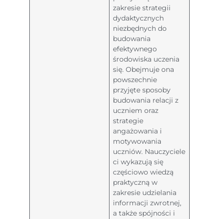
zakresie strategii
dydaktycznych
niezbędnych do
budowania
efektywnego
środowiska uczenia
się. Obejmuje ona
powszechnie
przyjęte sposoby
budowania relacji z
uczniem oraz
strategie
angażowania i
motywowania
uczniów. Nauczyciele
ci wykazują się
częściowo wiedzą
praktyczną w
zakresie udzielania
informacji zwrotnej,
a także spójności i