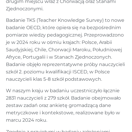
drugim miejscu wraz z Chorwacją oraz Stanami
Zjednoczonymi.
Badanie TKS (Teacher Knowledge Survey) to nowe
badanie OECD, które opiera się na bezpośrednim
pomiarze wiedzy pedagogicznej. Przeprowadzono
je w 2024 roku w ośmiu krajach: Polsce, Arabii
Saudyjskiej, Chile, Chorwacji Maroku, Południowej
Afryce, Portugalii i w Stanach Zjednoczonych.
Badanie objęło reprezentatywne próby nauczycieli
szkół 2. poziomu kwalifikacji ISCED, w Polsce
nauczycieli klas 5-8 szkół podstawowych.
W naszym kraju w badaniu uczestniczyło łącznie
2831 nauczycieli z 279 szkół. Badanie obejmowało
zestaw zadań oraz ankietę gromadzącą dane
metryczkowe i kontekstowe, realizowane było w
marcu 2024 roku.
Zgodnie z przyjętymi w badaniu założeniami