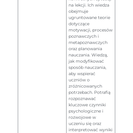
na lekcji. Ich wiedza
obejmuje
ugruntowane teorie
dotyczące
motywacji, procesów
poznawczych i
metapoznawczych
oraz planowania
nauczania. Wiedzą,
jak modyfikować
sposób nauczania,
aby wspierać
uczniów o
zróżnicowanych
potrzebach. Potrafią
rozpoznawać
kluczowe czynniki
psychologiczne i
rozwojowe w
uczeniu się oraz
interpretować wyniki