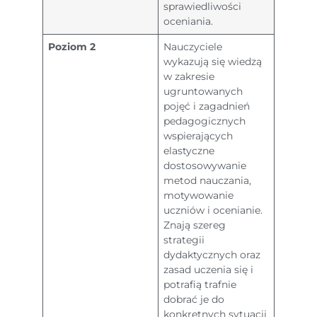
sprawiedliwości
oceniania.
Poziom 2
Nauczyciele
wykazują się wiedzą
w zakresie
ugruntowanych
pojęć i zagadnień
pedagogicznych
wspierających
elastyczne
dostosowywanie
metod nauczania,
motywowanie
uczniów i ocenianie.
Znają szereg
strategii
dydaktycznych oraz
zasad uczenia się i
potrafią trafnie
dobrać je do
konkretnych sytuacji